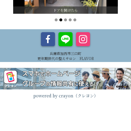
ドアを開けたら
兵庫県加西市三口町
更年期世代の整えサロン FLAVOR
powered by crayon（クレヨン）